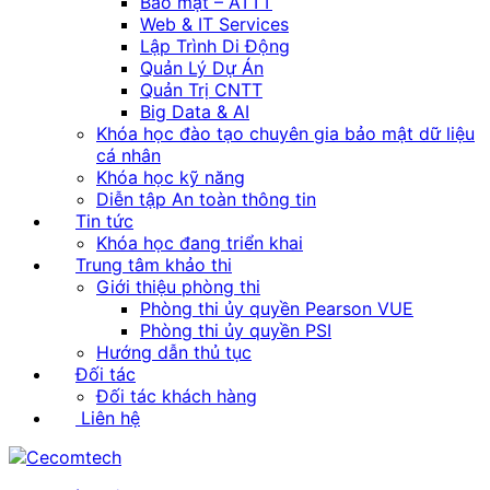
Bảo mật – ATTT
Web & IT Services
Lập Trình Di Động
Quản Lý Dự Án
Quản Trị CNTT
Big Data & AI
Khóa học đào tạo chuyên gia bảo mật dữ liệu
cá nhân
Khóa học kỹ năng
Diễn tập An toàn thông tin
Tin tức
Khóa học đang triển khai
Trung tâm khảo thi
Giới thiệu phòng thi
Phòng thi ủy quyền Pearson VUE
Phòng thi ủy quyền PSI
Hướng dẫn thủ tục
Đối tác
Đối tác khách hàng
Liên hệ