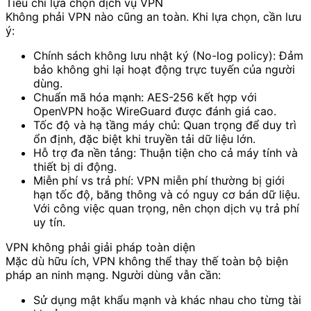
Tiêu chí lựa chọn dịch vụ VPN
Không phải VPN nào cũng an toàn. Khi lựa chọn, cần lưu
ý:
Chính sách không lưu nhật ký (No-log policy): Đảm
bảo không ghi lại hoạt động trực tuyến của người
dùng.
Chuẩn mã hóa mạnh: AES-256 kết hợp với
OpenVPN hoặc WireGuard được đánh giá cao.
Tốc độ và hạ tầng máy chủ: Quan trọng để duy trì
ổn định, đặc biệt khi truyền tải dữ liệu lớn.
Hỗ trợ đa nền tảng: Thuận tiện cho cả máy tính và
thiết bị di động.
Miễn phí vs trả phí: VPN miễn phí thường bị giới
hạn tốc độ, băng thông và có nguy cơ bán dữ liệu.
Với công việc quan trọng, nên chọn dịch vụ trả phí
uy tín.
VPN không phải giải pháp toàn diện
Mặc dù hữu ích, VPN không thể thay thế toàn bộ biện
pháp an ninh mạng. Người dùng vẫn cần:
Sử dụng mật khẩu mạnh và khác nhau cho từng tài