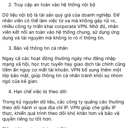
Truy cập an toàn vào hệ thống nội bộ
Dữ liệu nội bộ là tài sản quý giá của doanh nghiệp. Để
nhân viên có thể làm việc từ xa mà không gây rủi ro,
nhiều công ty triển khai corporate VPN. Nhờ đó, nhân
viên kết nối an toàn vào hệ thống chung, sử dụng ứng
dụng và tài nguyên mà không lo rò rỉ thông tin.
Bảo vệ thông tin cá nhân
Ngay cả các hoạt động thường ngày như đăng nhập
mạng xã hội, học trực tuyến hay giao dịch tài chính cũng
tiềm ẩn nguy cơ mất tài khoản. VPN bổ sung thêm một
lớp bảo mật, giúp thông tin cá nhân tránh khỏi sự nhòm
ngó của kẻ gian.
Hạn chế việc bị theo dõi
Trong kỷ nguyên dữ liệu, các công ty quảng cáo thường
theo dõi hành vi qua địa chỉ IP. VPN giúp che giấu IP
thực, khiến quá trình theo dõi khó khăn hơn và bảo vệ
quyền riêng tư tốt hơn.