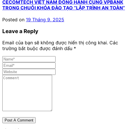
CECOMTECH VIỆT NAM ĐỒNG HÀNH CÙNG VPBANK
TRONG CHUỖI KHÓA ĐÀO TẠO “LẬP TRÌNH AN TOÀN”
Posted on
19 Tháng 9, 2025
Leave a Reply
Email của bạn sẽ không được hiển thị công khai.
Các
trường bắt buộc được đánh dấu
*