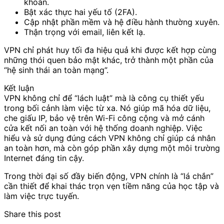
khoản.
Bật xác thực hai yếu tố (2FA).
Cập nhật phần mềm và hệ điều hành thường xuyên.
Thận trọng với email, liên kết lạ.
VPN chỉ phát huy tối đa hiệu quả khi được kết hợp cùng
những thói quen bảo mật khác, trở thành một phần của
“hệ sinh thái an toàn mạng”.
Kết luận
VPN không chỉ để “lách luật” mà là công cụ thiết yếu
trong bối cảnh làm việc từ xa. Nó giúp mã hóa dữ liệu,
che giấu IP, bảo vệ trên Wi-Fi công cộng và mở cánh
cửa kết nối an toàn với hệ thống doanh nghiệp. Việc
hiểu và sử dụng đúng cách VPN không chỉ giúp cá nhân
an toàn hơn, mà còn góp phần xây dựng một môi trường
Internet đáng tin cậy.
Trong thời đại số đầy biến động, VPN chính là “lá chắn”
cần thiết để khai thác trọn vẹn tiềm năng của học tập và
làm việc trực tuyến.
Share this post