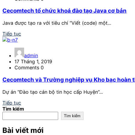
Cecomtech tổ chức khoá đào tạo Java cơ bản
Java được tạo ra với tiêu chí “Viết (code) một...
Tiếp tục
admin
17 Tháng 1, 2019
Comments 0
Cecomtech và Trường nghiệp vụ Kho bạc hoàn th
Dự án “Đào tạo cán bộ tin học cấp Huyện”...
Tiếp tục
Tìm kiếm
Tìm kiếm
Bài viết mới