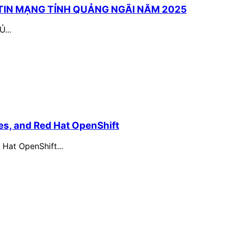
TIN MẠNG TỈNH QUẢNG NGÃI NĂM 2025
...
tes, and Red Hat OpenShift
 Hat OpenShift...