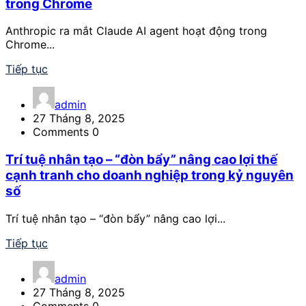
trong Chrome
Anthropic ra mắt Claude AI agent hoạt động trong
Chrome...
Tiếp tục
admin
27 Tháng 8, 2025
Comments 0
Trí tuệ nhân tạo – “đòn bẩy” nâng cao lợi thế
cạnh tranh cho doanh nghiệp trong kỷ nguyên
số
Trí tuệ nhân tạo – “đòn bẩy” nâng cao lợi...
Tiếp tục
admin
27 Tháng 8, 2025
Comments 0