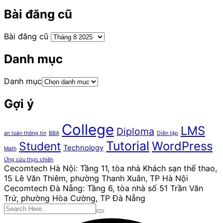
Bài đăng cũ
Bài đăng cũ
Danh mục
Danh mục
Gợi ý
College
LMS
Diploma
an toàn thông tin
BBA
Diễn tập
Tutorial
WordPress
Student
Technology
Math
Ứng cứu thực chiến
Cecomtech Hà Nội: Tầng 11, tòa nhà Khách sạn thể thao,
15 Lê Văn Thiêm, phường Thanh Xuân, TP Hà Nội
Cecomtech Đà Nẵng: Tầng 6, tòa nhà số 51 Trần Văn
Trứ, phường Hòa Cường, TP Đà Nẵng