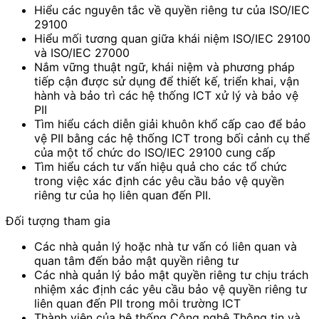
Hiểu các nguyên tắc về quyền riêng tư của ISO/IEC
29100
Hiểu mối tương quan giữa khái niệm ISO/IEC 29100
và ISO/IEC 27000
Nắm vững thuật ngữ, khái niệm và phương pháp
tiếp cận được sử dụng để thiết kế, triển khai, vận
hành và bảo trì các hệ thống ICT xử lý và bảo vệ
PII
Tìm hiểu cách diễn giải khuôn khổ cấp cao để bảo
vệ PII bằng các hệ thống ICT trong bối cảnh cụ thể
của một tổ chức do ISO/IEC 29100 cung cấp
Tìm hiểu cách tư vấn hiệu quả cho các tổ chức
trong việc xác định các yêu cầu bảo vệ quyền
riêng tư của họ liên quan đến PII.
Đối tượng tham gia
Các nhà quản lý hoặc nhà tư vấn có liên quan và
quan tâm đến bảo mật quyền riêng tư
Các nhà quản lý bảo mật quyền riêng tư chịu trách
nhiệm xác định các yêu cầu bảo vệ quyền riêng tư
liên quan đến PII trong môi trường ICT
Thành viên của hệ thống Công nghệ Thông tin và