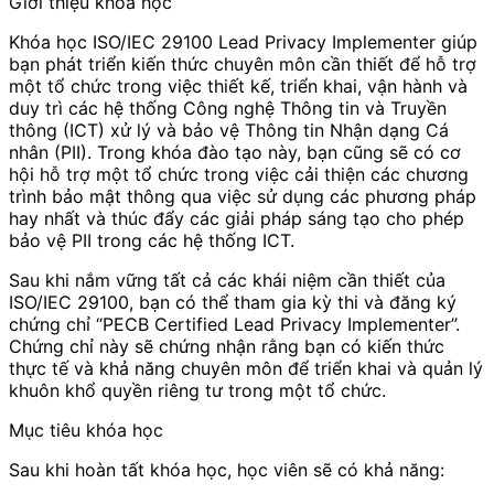
Giới thiệu khóa học
Khóa học ISO/IEC 29100 Lead Privacy Implementer giúp
bạn phát triển kiến thức chuyên môn cần thiết để hỗ trợ
một tổ chức trong việc thiết kế, triển khai, vận hành và
duy trì các hệ thống Công nghệ Thông tin và Truyền
thông (ICT) xử lý và bảo vệ Thông tin Nhận dạng Cá
nhân (PII). Trong khóa đào tạo này, bạn cũng sẽ có cơ
hội hỗ trợ một tổ chức trong việc cải thiện các chương
trình bảo mật thông qua việc sử dụng các phương pháp
hay nhất và thúc đẩy các giải pháp sáng tạo cho phép
bảo vệ PII trong các hệ thống ICT.
Sau khi nắm vững tất cả các khái niệm cần thiết của
ISO/IEC 29100, bạn có thể tham gia kỳ thi và đăng ký
chứng chỉ “PECB Certified Lead Privacy Implementer”.
Chứng chỉ này sẽ chứng nhận rằng bạn có kiến thức
thực tế và khả năng chuyên môn để triển khai và quản lý
khuôn khổ quyền riêng tư trong một tổ chức.
Mục tiêu khóa học
Sau khi hoàn tất khóa học, học viên sẽ có khả năng: