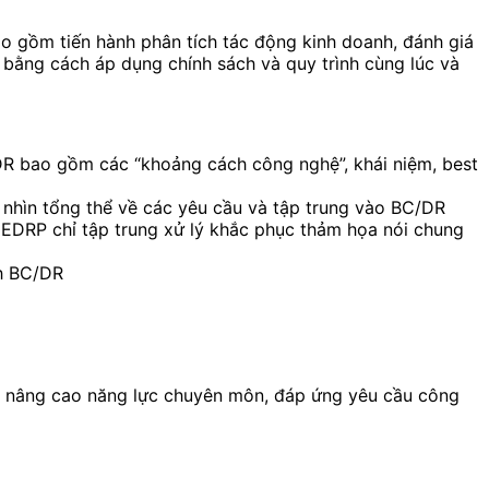
o gồm tiến hành phân tích tác động kinh doanh, đánh giá
u bằng cách áp dụng chính sách và quy trình cùng lúc và
DR bao gồm các “khoảng cách công nghệ”, khái niệm, best
nhìn tổng thể về các yêu cầu và tập trung vào BC/DR
a EDRP chỉ tập trung xử lý khắc phục thảm họa nói chung
nh BC/DR
iúp nâng cao năng lực chuyên môn, đáp ứng yêu cầu công