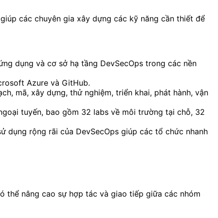
giúp các chuyên gia xây dựng các kỹ năng cần thiết để
 ứng dụng và cơ sở hạ tầng DevSecOps trong các nền
rosoft Azure và GitHub.
h, mã, xây dựng, thử nghiệm, triển khai, phát hành, vận
goại tuyến, bao gồm 32 labs về môi trường tại chỗ, 32
 sử dụng rộng rãi của DevSecOps giúp các tổ chức nhanh
ó thể nâng cao sự hợp tác và giao tiếp giữa các nhóm