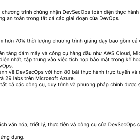
 chương trình chứng nhận DevSecOps toàn diện thực hành 
tầng an toàn trong tất cả các giai đoạn của DevOps.
ếm hơn 70% thời lượng chương trình giảng dạy bao gồm cả
nền tảng đám mây và công cụ hàng đầu như AWS Cloud, Mic
n nhất, tập trung vào việc tích hợp bảo mật trong kế hoạc
evOps.
nh về DevSecOps với hơn 80 bài thực hành trực tuyến và n
 29 labs trên Microsoft Azure.
 tất cả các công cụ, quy trình và phương pháp chính được
 văn hóa, triết lý, thực tiễn và công cụ của DevSecOps c
 ứng dụng.