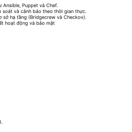
 Ansible, Puppet và Chef.
 soát và cảnh báo theo thời gian thực.
ơ sở hạ tầng (Bridgecrew và Checkov).
uất hoạt động và bảo mật
.