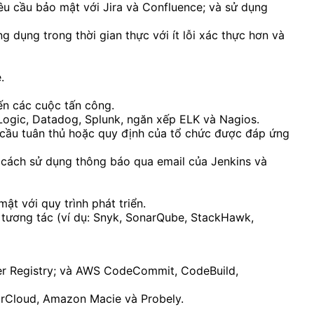
u cầu bảo mật với Jira và Confluence; và sử dụng
 dụng trong thời gian thực với ít lỗi xác thực hơn và
.
ến các cuộc tấn công.
Logic, Datadog, Splunk, ngăn xếp ELK và Nagios.
cầu tuân thủ hoặc quy định của tổ chức được đáp ứng
 cách sử dụng thông báo qua email của Jenkins và
t với quy trình phát triển.
à tương tác (ví dụ: Snyk, SonarQube, StackHawk,
er Registry; và AWS CodeCommit, CodeBuild,
arCloud, Amazon Macie và Probely.