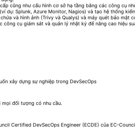
cấp cũng như cấu hình cơ sở hạ tầng bằng các công cụ như
í dụ: Splunk, Azure Monitor, Nagios) và tạo hệ thống kiểm
chứa và hình ảnh (Trivy và Qualys) và máy quét bảo mật c
c công cụ giám sát và quản lý nhật ký để nâng cao hiệu s
 muốn xây dựng sự nghiệp trong DevSecOps
i mọi đối tượng có nhu cầu.
uncil Certified DevSecOps Engineer (ECDE) của EC-Council