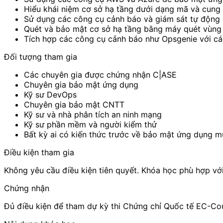
Hiểu khái niệm cơ sở hạ tầng dưới dạng mã và cung 
Sử dụng các công cụ cảnh báo và giám sát tự động (v
Quét và bảo mật cơ sở hạ tầng bằng máy quét vùng 
Tích hợp các công cụ cảnh báo như Opsgenie với cá
Đối tượng tham gia
Các chuyên gia được chứng nhận C|ASE
Chuyên gia bảo mật ứng dụng
Kỹ sư DevOps
Chuyên gia bảo mật CNTT
Kỹ sư và nhà phân tích an ninh mạng
Kỹ sư phần mềm và người kiểm thử
Bất kỳ ai có kiến ​​thức trước về bảo mật ứng dụng
Điều kiện tham gia
Không yêu cầu điều kiện tiên quyết. Khóa học phù hợp vớ
Chứng nhận
Đủ điều kiện để tham dự kỳ thi Chứng chỉ Quốc tế EC-Co