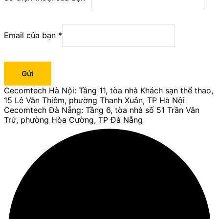
Số
điện
Email của bạn
*
Nội
Gửi
Cecomtech Hà Nội: Tầng 11, tòa nhà Khách sạn thể thao,
15 Lê Văn Thiêm, phường Thanh Xuân, TP Hà Nội
Cecomtech Đà Nẵng: Tầng 6, tòa nhà số 51 Trần Văn
Trứ, phường Hòa Cường, TP Đà Nẵng