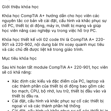
Giới thiệu khóa học
Khóa học CompTIA A+ hướng dẫn cho học viên các
nguyên tắc cơ bản về cài đặt, cấu hình và khắc phục sự
cố PC, thiết bị di động, máy in, thiết bị mạng và giúp
học viên nâng cao nghiệp vụ trong việc hỗ trợ PC.
Khóa học thiết kế với 02 code thi là CompTIA A+ 220-
901 và 220-902, nội dung bài thi xoay quanh mục tiêu
và các chủ đề được liệt kê trong giáo trình.
Mục tiêu khóa học
Sau khi hoàn tất module CompTIA A+ 220-901, học viên
sẽ có khả năng:
Xác định các kiểu và đặc điểm của PC, laptop và
các thành phần của thiết bị di động bao gồm các
bo mạch, CPU, bộ nhớ, lưu trữ, thiết bị đầu vào và
thiết bị đầu ra.
Cài đặt, cấu hình và khắc phục sự cố các thiết bị
ngoại vi và các thành phần hệ thống
Cài đặt, cấu hình và khắc phục sự cố các thiết bị in