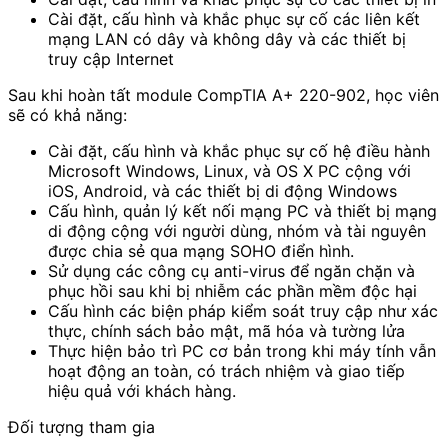
Cài đặt, cấu hình và khắc phục sự cố các liên kết
mạng LAN có dây và không dây và các thiết bị
truy cập Internet
Sau khi hoàn tất module CompTIA A+ 220-902, học viên
sẽ có khả năng:
Cài đặt, cấu hình và khắc phục sự cố hệ điều hành
Microsoft Windows, Linux, và OS X PC cộng với
iOS, Android, và các thiết bị di động Windows
Cấu hình, quản lý kết nối mạng PC và thiết bị mạng
di động cộng với người dùng, nhóm và tài nguyên
được chia sẻ qua mạng SOHO điển hình.
Sử dụng các công cụ anti-virus để ngăn chặn và
phục hồi sau khi bị nhiễm các phần mềm độc hại
Cấu hình các biện pháp kiểm soát truy cập như xác
thực, chính sách bảo mật, mã hóa và tường lửa
Thực hiện bảo trì PC cơ bản trong khi máy tính vẫn
hoạt động an toàn, có trách nhiệm và giao tiếp
hiệu quả với khách hàng.
Đối tượng tham gia