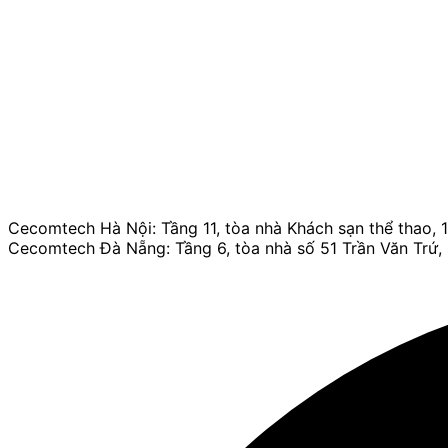
Cecomtech Hà Nội: Tầng 11, tòa nhà Khách sạn thể thao,
Cecomtech Đà Nẵng: Tầng 6, tòa nhà số 51 Trần Văn Trứ