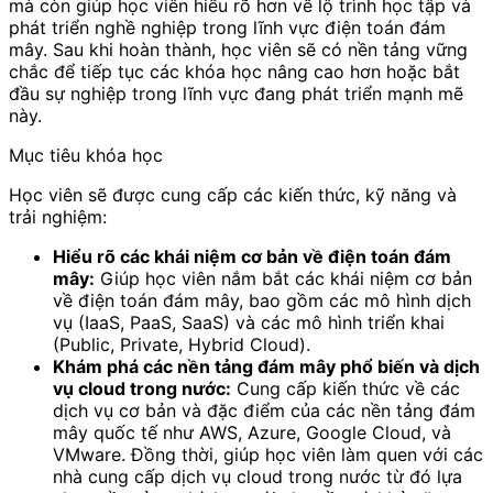
mà còn giúp học viên hiểu rõ hơn về lộ trình học tập và
phát triển nghề nghiệp trong lĩnh vực điện toán đám
mây. Sau khi hoàn thành, học viên sẽ có nền tảng vững
chắc để tiếp tục các khóa học nâng cao hơn hoặc bắt
đầu sự nghiệp trong lĩnh vực đang phát triển mạnh mẽ
này.
Mục tiêu khóa học
Học viên sẽ được cung cấp các kiến thức, kỹ năng và
trải nghiệm:
Hiểu rõ các khái niệm cơ bản về điện toán đám
mây:
Giúp học viên nắm bắt các khái niệm cơ bản
về điện toán đám mây, bao gồm các mô hình dịch
vụ (IaaS, PaaS, SaaS) và các mô hình triển khai
(Public, Private, Hybrid Cloud).
Khám phá các nền tảng đám mây phổ biến và dịch
vụ cloud trong nước:
Cung cấp kiến thức về các
dịch vụ cơ bản và đặc điểm của các nền tảng đám
mây quốc tế như AWS, Azure, Google Cloud, và
VMware. Đồng thời, giúp học viên làm quen với các
nhà cung cấp dịch vụ cloud trong nước từ đó lựa