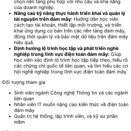
chọn nền tảng phù hợp với nhu cầu và khả năng
của doanh nghiệp.
Nâng cao kỹ năng thực hành triển khai và quản lý
tài nguyên trên đám mây:
Hướng dẫn học viên
cách tạo tài khoản, thiết lập môi trường, và triển
khai ứng dụng cơ bản trên các nền tảng đám mây,
đồng thời quản lý và bảo mật dữ liệu trên đám mây
hiệu quả.
Định hướng lộ trình học tập và phát triển nghề
nghiệp trong lĩnh vực điện toán đám mây:
Giúp
học viên xác định lộ trình học tập tiếp theo, hiểu rõ
các chứng chỉ quốc tế liên quan, và tìm hiểu các cơ
hội nghề nghiệp trong lĩnh vực điện toán đám mây.
Đối tượng tham gia
Sinh viên ngành Công nghệ Thông tin và các ngành
liên quan
Nhân viên IT muốn nâng cao kiến thức về điện toán
đám mây
Quản trị hệ thống, lập trình viên, và kỹ sư phần
mềm