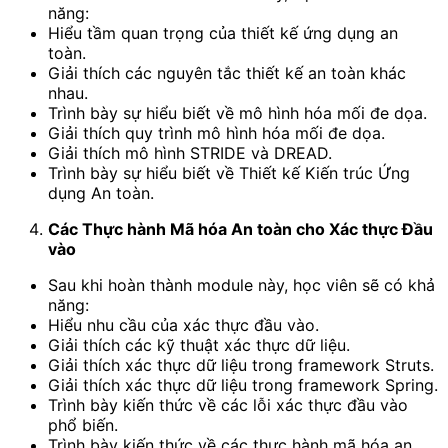
năng:
Hiểu tầm quan trọng của thiết kế ứng dụng an
toàn.
Giải thích các nguyên tắc thiết kế an toàn khác
nhau.
Trình bày sự hiểu biết về mô hình hóa mối đe dọa.
Giải thích quy trình mô hình hóa mối đe dọa.
Giải thích mô hình STRIDE và DREAD.
Trình bày sự hiểu biết về Thiết kế Kiến trúc Ứng
dụng An toàn.
Các Thực hành Mã hóa An toàn cho Xác thực Đầu
vào
Sau khi hoàn thành module này, học viên sẽ có khả
năng:
Hiểu nhu cầu của xác thực đầu vào.
Giải thích các kỹ thuật xác thực dữ liệu.
Giải thích xác thực dữ liệu trong framework Struts.
Giải thích xác thực dữ liệu trong framework Spring.
Trình bày kiến thức về các lỗi xác thực đầu vào
phổ biến.
Trình bày kiến thức về các thực hành mã hóa an