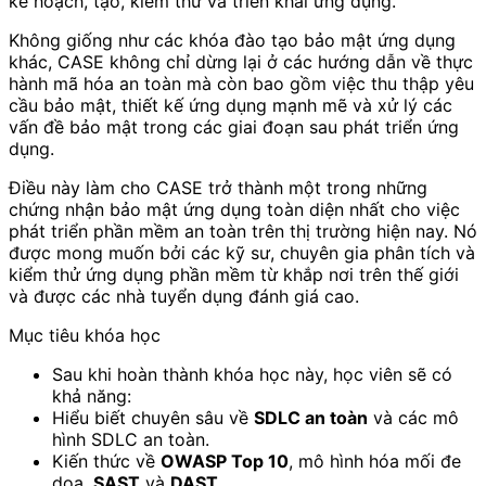
kế hoạch, tạo, kiểm thử và triển khai ứng dụng.
Không giống như các khóa đào tạo bảo mật ứng dụng
khác, CASE không chỉ dừng lại ở các hướng dẫn về thực
hành mã hóa an toàn mà còn bao gồm việc thu thập yêu
cầu bảo mật, thiết kế ứng dụng mạnh mẽ và xử lý các
vấn đề bảo mật trong các giai đoạn sau phát triển ứng
dụng.
Điều này làm cho CASE trở thành một trong những
chứng nhận bảo mật ứng dụng toàn diện nhất cho việc
phát triển phần mềm an toàn trên thị trường hiện nay. Nó
được mong muốn bởi các kỹ sư, chuyên gia phân tích và
kiểm thử ứng dụng phần mềm từ khắp nơi trên thế giới
và được các nhà tuyển dụng đánh giá cao.
Mục tiêu khóa học
Sau khi hoàn thành khóa học này, học viên sẽ có
khả năng:
Hiểu biết chuyên sâu về
SDLC an toàn
và các mô
hình SDLC an toàn.
Kiến thức về
OWASP Top 10
, mô hình hóa mối đe
dọa,
SAST
và
DAST
.