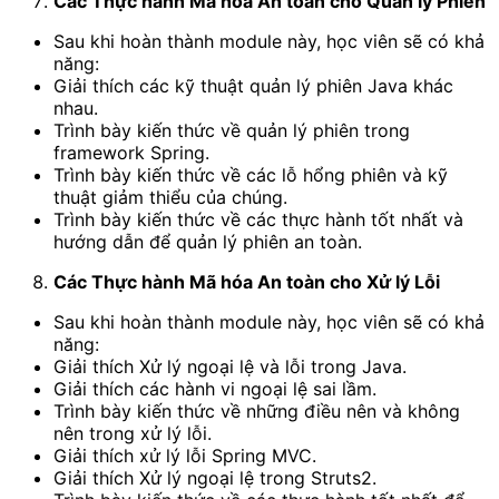
Các Thực hành Mã hóa An toàn cho Quản lý Phiên
Sau khi hoàn thành module này, học viên sẽ có khả
năng:
Giải thích các kỹ thuật quản lý phiên Java khác
nhau.
Trình bày kiến thức về quản lý phiên trong
framework Spring.
Trình bày kiến thức về các lỗ hổng phiên và kỹ
thuật giảm thiểu của chúng.
Trình bày kiến thức về các thực hành tốt nhất và
hướng dẫn để quản lý phiên an toàn.
Các Thực hành Mã hóa An toàn cho Xử lý Lỗi
Sau khi hoàn thành module này, học viên sẽ có khả
năng:
Giải thích Xử lý ngoại lệ và lỗi trong Java.
Giải thích các hành vi ngoại lệ sai lầm.
Trình bày kiến thức về những điều nên và không
nên trong xử lý lỗi.
Giải thích xử lý lỗi Spring MVC.
Giải thích Xử lý ngoại lệ trong Struts2.