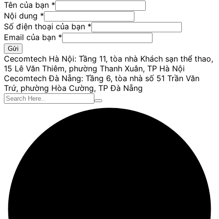
Tên của bạn
*
Email
Nội dung
*
điện
Số điện thoại của bạn
*
Tên
Email của bạn
*
Gửi
Cecomtech Hà Nội: Tầng 11, tòa nhà Khách sạn thể thao,
15 Lê Văn Thiêm, phường Thanh Xuân, TP Hà Nội
Cecomtech Đà Nẵng: Tầng 6, tòa nhà số 51 Trần Văn
Trứ, phường Hòa Cường, TP Đà Nẵng