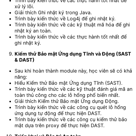
Trình bày kiến thức về các thực hành tốt nhất để
xử lý lỗi.
Giải thích Ghi nhật ký trong Java.
Trình bày kiến thức về Log4j để ghi nhật ký.
Trình bày kiến thức về các kỹ thuật mã hóa để ghi
nhật ký an toàn.
Trình bày kiến thức về các thực hành tốt nhất để
ghi nhật ký.
Kiểm thử Bảo mật Ứng dụng Tĩnh và Động (SAST
& DAST)
Sau khi hoàn thành module này, học viên sẽ có khả
năng:
Hiểu Kiểm thử Bảo mật Ứng dụng Tĩnh (SAST).
Trình bày kiến thức về các kỹ thuật đánh giá mã an
toàn thủ công cho các lỗ hổng phổ biến nhất.
Giải thích Kiểm thử Bảo mật Ứng dụng Động.
Trình bày kiến thức về các công cụ quét lỗ hổng
ứng dụng tự động để thực hiện DAST.
Trình bày kiến thức về các công cụ kiểm thử bảo
mật dựa trên proxy để thực hiện DAST.