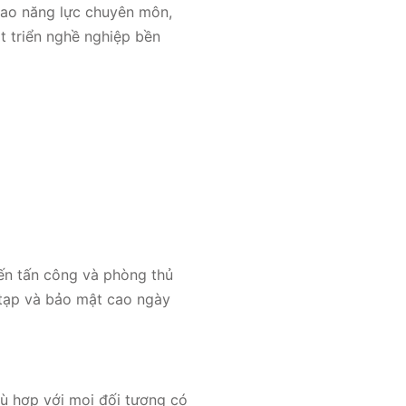
 cao năng lực chuyên môn,
t triển nghề nghiệp bền
ến tấn công và phòng thủ
c tạp và bảo mật cao ngày
hù hợp với mọi đối tượng có