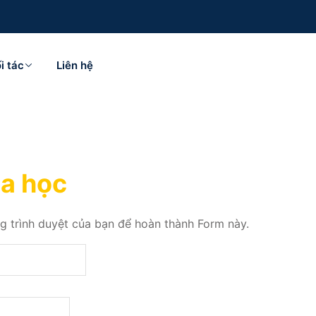
i tác
Liên hệ
a học
ng trình duyệt của bạn để hoàn thành Form này.