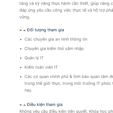
tảng và kỹ năng thực hành cần thiết, giúp nâng
đáp ứng yêu cầu công việc thực tế và hỗ trợ phá
vững.
Đối tượng tham gia
Các chuyên gia an ninh thông tin
Chuyên gia kiểm thử xâm nhập
Quản lý IT
Kiểm toán viên IT
Các cơ quan chính phủ & tình báo quan tâm đ
trong thế giới thực, trong môi trường IT phứ
nay.
Điều kiện tham gia
Không yêu cầu điều kiện tiên quyết. Khóa học p