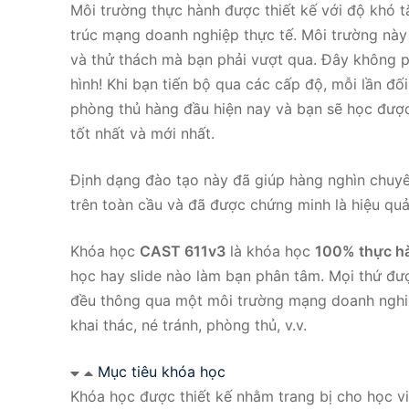
Môi trường thực hành được thiết kế với độ khó 
trúc mạng doanh nghiệp thực tế. Môi trường nà
và thử thách mà bạn phải vượt qua. Đây không 
hình! Khi bạn tiến bộ qua các cấp độ, mỗi lần đối
phòng thủ hàng đầu hiện nay và bạn sẽ học được
tốt nhất và mới nhất.
Định dạng đào tạo này đã giúp hàng nghìn chuy
trên toàn cầu và đã được chứng minh là hiệu quả
Khóa học
CAST 611v3
là khóa học
100% thực h
học hay slide nào làm bạn phân tâm. Mọi thứ đư
đều thông qua một môi trường mạng doanh nghiệ
khai thác, né tránh, phòng thủ, v.v.
Mục tiêu khóa học
Khóa học được thiết kế nhằm trang bị cho học vi